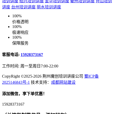
培训讲座
绍兴培训讲座
金华培训讲座
衢州培训讲座
舟山培训
讲座
台州培训讲座
丽水培训讲座
100%
价格透明
100%
极速响应
100%
保障服务
客服电话:
15928373167
工作时间: 周一至周日7:00-22:00
CopyRight ©2025-2026 荆州魔创培训讲座公司
蜀ICP备
2025146843号-1
技术支持：
成都网站建设
添加微信，享下单优惠！
15928373167